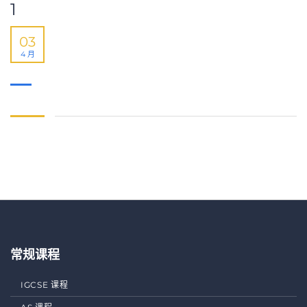
1
03
4 月
常规课程
IGCSE 课程